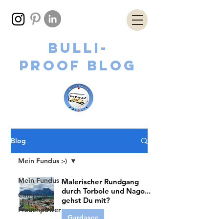
Bulli-
proof
Blog
Blog
Mein Fundus :-)
Mein Fundus :-)
Malerischer Rundgang
durch Torbole und Nago...
Camping
gehst Du mit?
Frauenpower
Gardasee