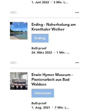
1. Juni 2022
3 Min. Lesezeit
Erding - Naherholung am
Kronthaler Weiher
Erding
Bulli-proof
24. März 2022
1 Min. Lesezeit
Erwin Hymer Museum -
Pionierarbeit aus Bad
Waldsee
Interviews
Bulli-proof
1. Aug. 2021
7 Min. Lesezeit