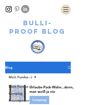
Bulli-
proof
Blog
Blog
Mein Fundus :-)
Mein Fundus :-)
Urlaubs-Pack-Wahn...denn,
man weiß ja nie
Camping
Camping
Frauenpower