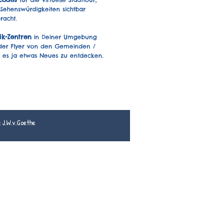
Sehenswürdigkeiten sichtbar
racht.
tik-Zentren
in Deiner Umgebung
oder Flyer von den Gemeinden /
bt es ja etwas Neues zu entdecken.
: J.W.v.Goethe