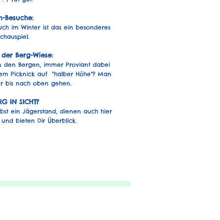
-Besuche:
h im Winter ist das ein besonderes
chauspiel.
 der Berg-Wiese:
in den Bergen, immer Proviant dabei
em Picknick auf "halber Höhe"? Man
r bis nach oben gehen.
RG IN SICHT?
elbst ein Jägerstand, dienen auch hier
 und bieten Dir Überblick.