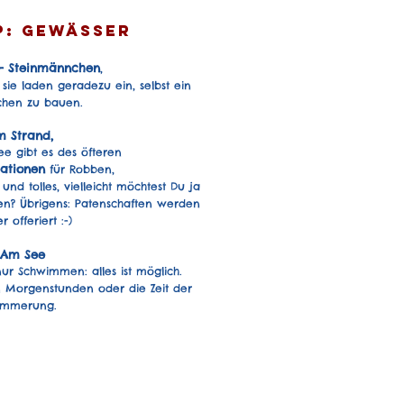
pp: Gewässer
 - Steinmännchen
,
 sie laden geradezu ein, selbst ein
hen zu bauen.
m Strand,
e gibt es des öfteren
tationen
für Robben,
 und tolles, vielleicht möchtest Du ja
en? Übrigens: Patenschaften werden
 offeriert :-)
Am See
nur Schwimmen: alles ist möglich.
n Morgenstunden oder die Zeit der
mmerung.